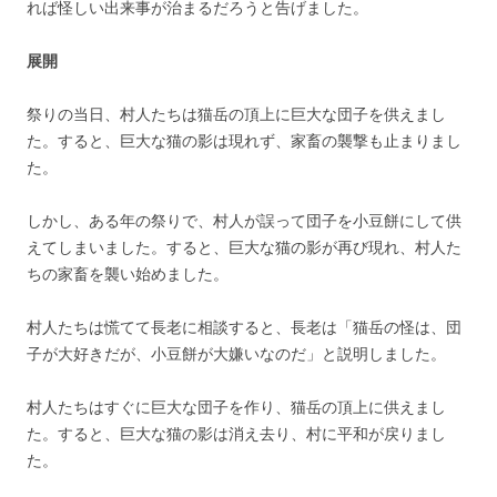
れば怪しい出来事が治まるだろうと告げました。
展開
祭りの当日、村人たちは猫岳の頂上に巨大な団子を供えまし
た。すると、巨大な猫の影は現れず、家畜の襲撃も止まりまし
た。
しかし、ある年の祭りで、村人が誤って団子を小豆餅にして供
えてしまいました。すると、巨大な猫の影が再び現れ、村人た
ちの家畜を襲い始めました。
村人たちは慌てて長老に相談すると、長老は「猫岳の怪は、団
子が大好きだが、小豆餅が大嫌いなのだ」と説明しました。
村人たちはすぐに巨大な団子を作り、猫岳の頂上に供えまし
た。すると、巨大な猫の影は消え去り、村に平和が戻りまし
た。