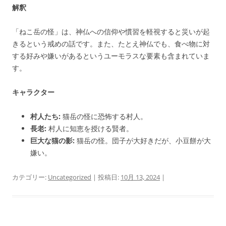
解釈
「ねこ岳の怪」は、神仏への信仰や慣習を軽視すると災いが起
きるという戒めの話です。また、たとえ神仏でも、食べ物に対
する好みや嫌いがあるというユーモラスな要素も含まれていま
す。
キャラクター
村人たち:
猫岳の怪に恐怖する村人。
長老:
村人に知恵を授ける賢者。
巨大な猫の影:
猫岳の怪。団子が大好きだが、小豆餅が大
嫌い。
カテゴリー:
Uncategorized
| 投稿日:
10月 13, 2024
|